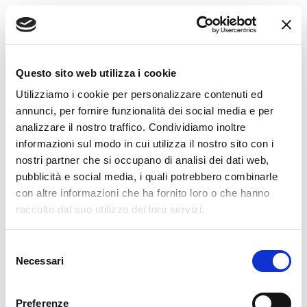
Per informazioni sulla privacy contattare o scrivere a
info@studioseld.it
Questo sito web utilizza i cookie
Utilizziamo i cookie per personalizzare contenuti ed
annunci, per fornire funzionalità dei social media e per
analizzare il nostro traffico. Condividiamo inoltre
informazioni sul modo in cui utilizza il nostro sito con i
nostri partner che si occupano di analisi dei dati web,
pubblicità e social media, i quali potrebbero combinarle
con altre informazioni che ha fornito loro o che hanno
raccolto dal suo utilizzo dei loro servizi.
Selezione
Necessari
del
consenso
Preferenze