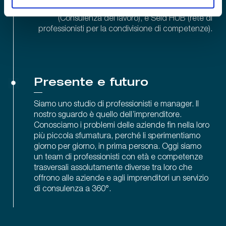
dati), Seld CAP (Consulenza societaria), Seld CDL
(Consulenza del lavoro), e Seld HUB (rete di
professionisti per la condivisione di competenze).
Presente e futuro
Siamo uno studio di professionisti e manager. Il
nostro sguardo è quello dell’imprenditore.
Conosciamo i problemi delle aziende fin nella loro
più piccola sfumatura, perché li sperimentiamo
giorno per giorno, in prima persona. Oggi siamo
un team di professionisti con età e competenze
trasversali assolutamente diverse tra loro che
offrono alle aziende e agli imprenditori un servizio
di consulenza a 360°.