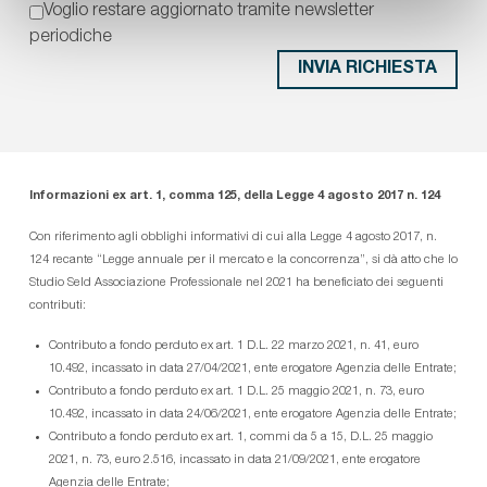
Voglio restare aggiornato tramite newsletter
periodiche
Informazioni ex art. 1, comma 125, della Legge 4 agosto 2017 n. 124
Con riferimento agli obblighi informativi di cui alla Legge 4 agosto 2017, n.
124 recante “Legge annuale per il mercato e la concorrenza”, si dà atto che lo
Studio Seld Associazione Professionale nel 2021 ha beneficiato dei seguenti
contributi:
Contributo a fondo perduto ex art. 1 D.L. 22 marzo 2021, n. 41, euro
10.492, incassato in data 27/04/2021, ente erogatore Agenzia delle Entrate;
Contributo a fondo perduto ex art. 1 D.L. 25 maggio 2021, n. 73, euro
10.492, incassato in data 24/06/2021, ente erogatore Agenzia delle Entrate;
Contributo a fondo perduto ex art. 1, commi da 5 a 15, D.L. 25 maggio
2021, n. 73, euro 2.516, incassato in data 21/09/2021, ente erogatore
Agenzia delle Entrate;