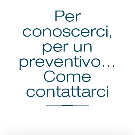
Per
conoscerci,
per un
preventivo…
Come
contattarci